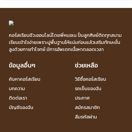
คอร์สเรียนชีวะออนไลน์โดยพี่หมอเน ปั้นลูกศิษย์ติดทุกสนาม
เรียนเข้าใจง่ายเพราะปูพื้นฐานให้แน่นก่อนแล้วเสริมทักษะขั้น
สูงด้วยการทำโจทย์ มีการอัพเดทเนื้อหาตลอดเวลา
ข้อมูลอื่นๆ
ช่วยเหลือ
ค้นหาคอร์สเรียน
วิธีซื้อคอร์สเรียน
บทความ
รถเข็นของฉัน
ติดต่อเรา
ประกาศ
บัญชีของฉัน
สมัครสมาชิก
ลืมรหัสผ่าน