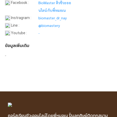
BioMaster ติวชีวะออ
Facebook
:
นไลน์ กับพี่หมอเน
biomaster_dr_nay
Instragram
:
@biomastery
Line
:
-
Youtube
:
ข้อมูลเพิ่มเติม
-
คอร์สเรียนชีวะออนไลน์โดยพี่หมอเน ปั้นลูกศิษย์ติดทุกสนาม